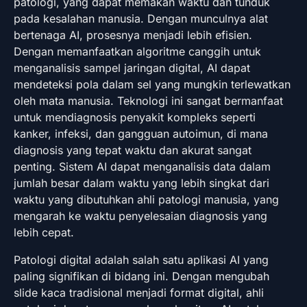
patologi, yang dapat memakan waktu dan tunduk
pada kesalahan manusia. Dengan munculnya alat
bertenaga AI, prosesnya menjadi lebih efisien.
Dengan memanfaatkan algoritme canggih untuk
menganalisis sampel jaringan digital, AI dapat
mendeteksi pola dalam sel yang mungkin terlewatkan
oleh mata manusia. Teknologi ini sangat bermanfaat
untuk mendiagnosis penyakit kompleks seperti
kanker, infeksi, dan gangguan autoimun, di mana
diagnosis yang tepat waktu dan akurat sangat
penting. Sistem AI dapat menganalisis data dalam
jumlah besar dalam waktu yang lebih singkat dari
waktu yang dibutuhkan ahli patologi manusia, yang
mengarah ke waktu penyelesaian diagnosis yang
lebih cepat.
Patologi digital adalah salah satu aplikasi AI yang
paling signifikan di bidang ini. Dengan mengubah
slide kaca tradisional menjadi format digital, ahli