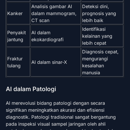
Analisis gambar AI
Deteksi dini,
Kanker
dalam mammogram,
prognosis yang
CT scan
lebih baik
Identifikasi
Penyakit
AI dalam
kelainan yang
jantung
ekokardiografi
lebih cepat
Diagnosis cepat,
Fraktur
mengurangi
AI dalam sinar-X
tulang
kesalahan
manusia
AI dalam Patologi
AI merevolusi bidang patologi dengan secara
signifikan meningkatkan akurasi dan efisiensi
diagnostik. Patologi tradisional sangat bergantung
pada inspeksi visual sampel jaringan oleh ahli