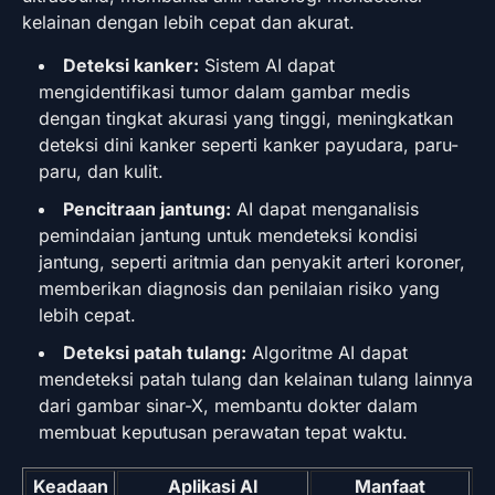
kelainan dengan lebih cepat dan akurat.
Deteksi kanker:
Sistem AI dapat
mengidentifikasi tumor dalam gambar medis
dengan tingkat akurasi yang tinggi, meningkatkan
deteksi dini kanker seperti kanker payudara, paru-
paru, dan kulit.
Pencitraan jantung:
AI dapat menganalisis
pemindaian jantung untuk mendeteksi kondisi
jantung, seperti aritmia dan penyakit arteri koroner,
memberikan diagnosis dan penilaian risiko yang
lebih cepat.
Deteksi patah tulang:
Algoritme AI dapat
mendeteksi patah tulang dan kelainan tulang lainnya
dari gambar sinar-X, membantu dokter dalam
membuat keputusan perawatan tepat waktu.
Keadaan
Aplikasi AI
Manfaat