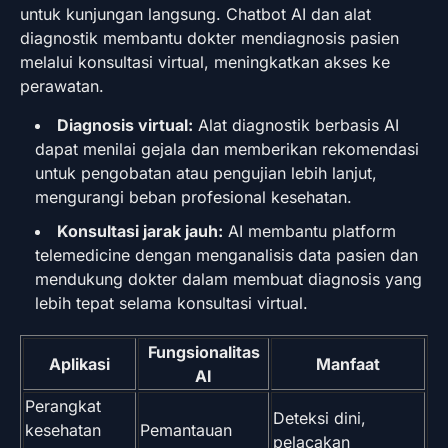
untuk kunjungan langsung. Chatbot AI dan alat
diagnostik membantu dokter mendiagnosis pasien
melalui konsultasi virtual, meningkatkan akses ke
perawatan.
Diagnosis virtual:
Alat diagnostik berbasis AI
dapat menilai gejala dan memberikan rekomendasi
untuk pengobatan atau pengujian lebih lanjut,
mengurangi beban profesional kesehatan.
Konsultasi jarak jauh:
AI membantu platform
telemedicine dengan menganalisis data pasien dan
mendukung dokter dalam membuat diagnosis yang
lebih tepat selama konsultasi virtual.
Fungsionalitas
Aplikasi
Manfaat
AI
Perangkat
Deteksi dini,
kesehatan
Pemantauan
pelacakan