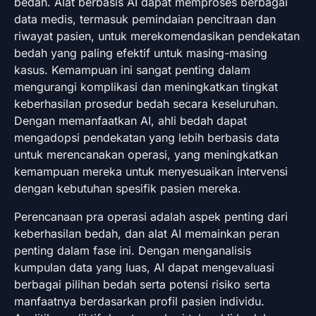
bedah. Alat berbasis AI dapat memproses berbagai
data medis, termasuk pemindaian pencitraan dan
riwayat pasien, untuk merekomendasikan pendekatan
bedah yang paling efektif untuk masing-masing
kasus. Kemampuan ini sangat penting dalam
mengurangi komplikasi dan meningkatkan tingkat
keberhasilan prosedur bedah secara keseluruhan.
Dengan memanfaatkan AI, ahli bedah dapat
mengadopsi pendekatan yang lebih berbasis data
untuk merencanakan operasi, yang meningkatkan
kemampuan mereka untuk menyesuaikan intervensi
dengan kebutuhan spesifik pasien mereka.
Perencanaan pra operasi adalah aspek penting dari
keberhasilan bedah, dan alat AI memainkan peran
penting dalam fase ini. Dengan menganalisis
kumpulan data yang luas, AI dapat mengevaluasi
berbagai pilihan bedah serta potensi risiko serta
manfaatnya berdasarkan profil pasien individu.