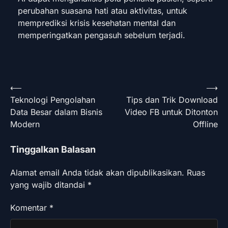
perubahan suasana hati atau aktivitas, untuk
memprediksi krisis kesehatan mental dan
memperingatkan pengasuh sebelum terjadi.
Navigasi
⟵
⟶
Teknologi Pengolahan
Tips dan Trik Download
pos
Data Besar dalam Bisnis
Video FB untuk Ditonton
Modern
Offline
Tinggalkan Balasan
Alamat email Anda tidak akan dipublikasikan.
Ruas
yang wajib ditandai
*
Komentar
*