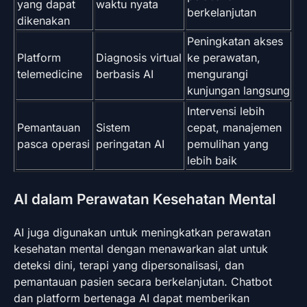
yang dapat
waktu nyata
berkelanjutan
dikenakan
Peningkatan akses
Platform
Diagnosis virtual
ke perawatan,
telemedicine
berbasis AI
mengurangi
kunjungan langsung
Intervensi lebih
Pemantauan
Sistem
cepat, manajemen
pasca operasi
peringatan AI
pemulihan yang
lebih baik
AI dalam Perawatan Kesehatan Mental
AI juga digunakan untuk meningkatkan perawatan
kesehatan mental dengan menawarkan alat untuk
deteksi dini, terapi yang dipersonalisasi, dan
pemantauan pasien secara berkelanjutan. Chatbot
dan platform bertenaga AI dapat memberikan