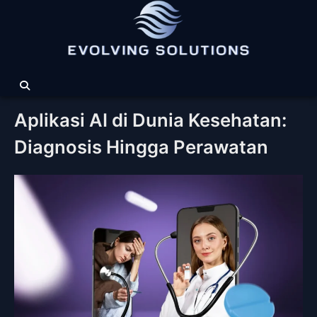
Skip
to
content
Aplikasi AI di Dunia Kesehatan:
Diagnosis Hingga Perawatan